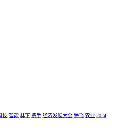
科技
智能
林下
携手
经济发展大会
腾飞
农业
2024