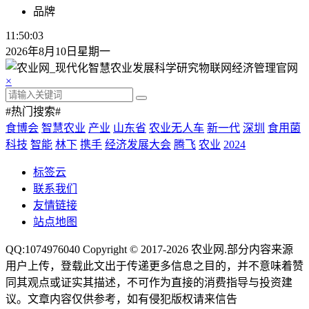
品牌
11:50:04
2026年8月10日星期一
×
#热门搜索#
食博会
智慧农业
产业
山东省
农业无人车
新一代
深圳
食用菌
科技
智能
林下
携手
经济发展大会
腾飞
农业
2024
标签云
联系我们
友情链接
站点地图
QQ:1074976040 Copyright © 2017-2026
农业网
.部分内容来源
用户上传，登载此文出于传递更多信息之目的，并不意味着赞
同其观点或证实其描述，不可作为直接的消费指导与投资建
议。文章内容仅供参考，如有侵犯版权请来信告