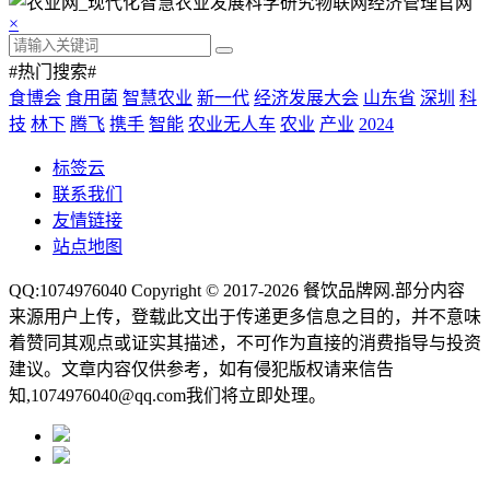
×
#热门搜索#
食博会
食用菌
智慧农业
新一代
经济发展大会
山东省
深圳
科
技
林下
腾飞
携手
智能
农业无人车
农业
产业
2024
标签云
联系我们
友情链接
站点地图
QQ:1074976040 Copyright © 2017-2026
餐饮品牌网
.部分内容
来源用户上传，登载此文出于传递更多信息之目的，并不意味
着赞同其观点或证实其描述，不可作为直接的消费指导与投资
建议。文章内容仅供参考，如有侵犯版权请来信告
知,1074976040@qq.com我们将立即处理。