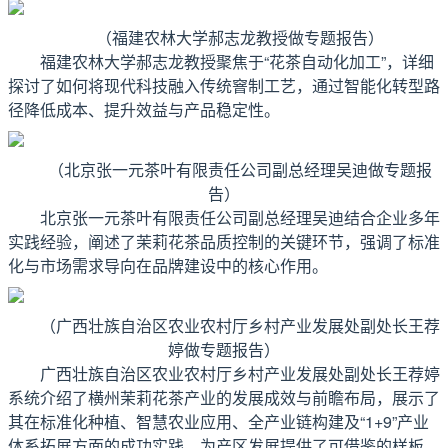
（福建农林大学郝志龙教授做专题报告）
福建农林大学郝志龙教授聚焦于“花茶自动化加工”，详细
探讨了如何将现代科技融入传统窨制工艺，通过智能化转型路
径降低成本、提升效益与产品稳定性。
（北京张一元茶叶有限责任公司副总经理吴迪做专题报
告）
北京张一元茶叶有限责任公司副总经理吴迪结合企业多年
实践经验，阐述了茉莉花茶品质控制的关键环节，强调了标准
化与市场需求导向在品牌建设中的核心作用。
（广西壮族自治区农业农村厅乡村产业发展处副处长王荐
婷做专题报告）
广西壮族自治区农业农村厅乡村产业发展处副处长王荐婷
系统介绍了横州茉莉花茶产业的发展成效与前瞻布局，展示了
其在标准化种植、智慧农业应用、全产业链构建及“1+9”产业
体系拓展方面的成功实践，为产区发展提供了可借鉴的样板。