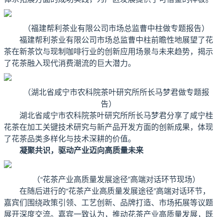
（福建帮利茶业有限公司市场总监曹中柱做专题报告）
福建帮利茶业有限公司市场总监曹中柱前瞻性地展望了花
茶在新茶饮与现制咖啡行业的创新应用场景与未来趋势，揭示
了花茶融入现代消费潮流的巨大潜力。
（湖北省咸宁市农科院茶叶研究所所长马梦君做专题报
告）
湖北省咸宁市农科院茶叶研究所所长马梦君分享了咸宁桂
花茶在加工关键技术研究与新产品开发方面的创新成果，体现
了花茶品类多样化与技术深耕的价值。
凝聚共识，驱动产业迈向高质量未来
（“花茶产业高质量发展途径”高端对话环节现场）
在随后进行的“花茶产业高质量发展途径”高端对话环节，
嘉宾们围绕政策引领、工艺创新、品牌打造、市场拓展等议题
展开深度交流。嘉宾一致认为，推动花茶产业高质量发展，既