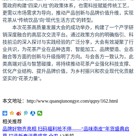
需政府构建“四梁八柱”的政策体系，也需科技赋能传统工艺，
更需以市场需求为导向，推动产品创新与品牌价值升维，实现
花茶从“传统饮品”向“现代生活方式”的转型。
本次花茶高质量发展大会的成功举办，构建了一个产学研
销深度融合的高层次交流平台。通过政策方向的明确指引、科
技前沿的深入探讨与实践经验的广泛分享，大会有效凝聚了行
业共识，为花茶产业在品种选育、智能加工、品牌塑造、业态
融合等方面的创新与升级指明了方向。与会各方一致认为，此
类高端对话与智慧碰撞，将持续推动花茶产业强化科技支撑、
优化产业结构、提升品牌价值，为乡村振兴和农业现代化贡献
坚实的“花茶力量”。
本文地址：http://www.quanqiunongye.com/qqny/162.html
相关推荐
品牌好物齐亮相 扫码福利抢不停——“品味南皮”年货盛典启