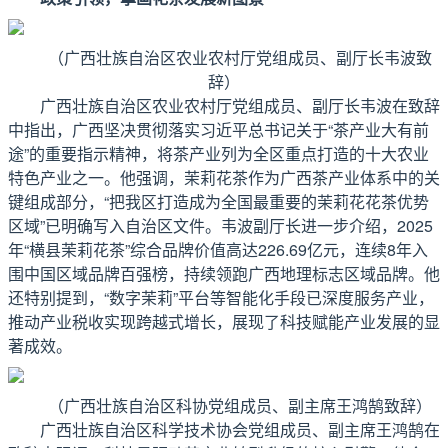
（广西壮族自治区农业农村厅党组成员、副厅长韦波致
辞）
广西壮族自治区农业农村厅党组成员、副厅长韦波在致辞
中指出，广西坚决贯彻落实习近平总书记关于“茶产业大有前
途”的重要指示精神，将茶产业列为全区重点打造的十大农业
特色产业之一。他强调，茉莉花茶作为广西茶产业体系中的关
键组成部分，“把我区打造成为全国最重要的茉莉花花茶优势
区域”已明确写入自治区文件。韦波副厅长进一步介绍，2025
年“横县茉莉花茶”综合品牌价值高达226.69亿元，连续8年入
围中国区域品牌百强榜，持续领跑广西地理标志区域品牌。他
还特别提到，“数字茉莉”平台等智能化手段已深度服务产业，
推动产业税收实现跨越式增长，展现了科技赋能产业发展的显
著成效。
（广西壮族自治区科协党组成员、副主席王鸿鹄致辞）
广西壮族自治区科学技术协会党组成员、副主席王鸿鹄在