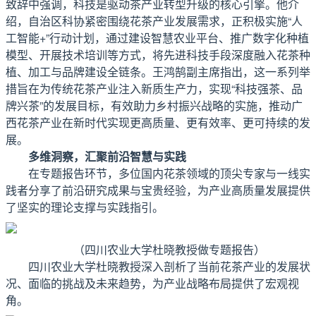
致辞中强调，科技是驱动茶产业转型升级的核心引擎。他介
绍，自治区科协紧密围绕花茶产业发展需求，正积极实施“人
工智能+”行动计划，通过建设智慧农业平台、推广数字化种植
模型、开展技术培训等方式，将先进科技手段深度融入花茶种
植、加工与品牌建设全链条。王鸿鹄副主席指出，这一系列举
措旨在为传统花茶产业注入新质生产力，实现“科技强茶、品
牌兴茶”的发展目标，有效助力乡村振兴战略的实施，推动广
西花茶产业在新时代实现更高质量、更有效率、更可持续的发
展。
多维洞察，汇聚前沿智慧与实践
在专题报告环节，多位国内花茶领域的顶尖专家与一线实
践者分享了前沿研究成果与宝贵经验，为产业高质量发展提供
了坚实的理论支撑与实践指引。
（四川农业大学杜晓教授做专题报告）
四川农业大学杜晓教授深入剖析了当前花茶产业的发展状
况、面临的挑战及未来趋势，为产业战略布局提供了宏观视
角。