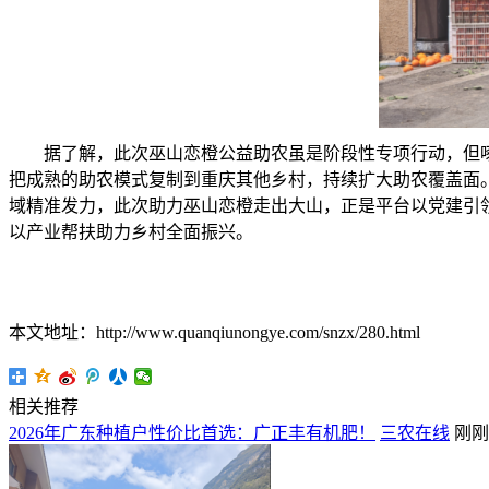
据了解，此次巫山恋橙公益助农虽是阶段性专项行动，但啄
把成熟的助农模式复制到重庆其他乡村，持续扩大助农覆盖面
域精准发力，此次助力巫山恋橙走出大山，正是平台以党建引
以产业帮扶助力乡村全面振兴。
本文地址：http://www.quanqiunongye.com/snzx/280.html
相关推荐
2026年广东种植户性价比首选：广正丰有机肥！
三农在线
刚刚