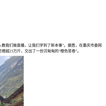
人教我们做直播，让我们学到了新本事”。据悉，在重庆市委网
超23万斤，交出了一份沉甸甸的“橙色答卷”。