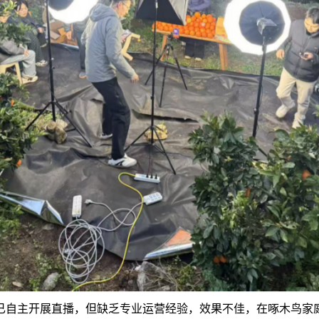
已自主开展直播，但缺乏专业运营经验，效果不佳，在啄木鸟家