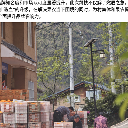
的品牌知名度和市场认可度显著提升，此次帮扶不仅解了燃眉之急
到“造血”的升级，在解决果农当下困境的同时，为村集体和果
全面提升品牌影响力。