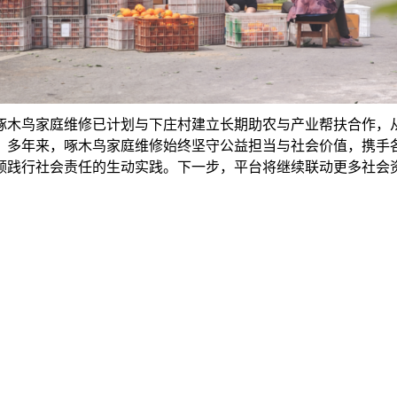
木鸟家庭维修已计划与下庄村建立长期助农与产业帮扶合作，从“
。多年来，啄木鸟家庭维修始终坚守公益担当与社会价值，携手
领践行社会责任的生动实践。下一步，平台将继续联动更多社会