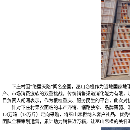
下庄村因“绝壁天路”闻名全国，巫山恋橙作为当地国家地理
产、市场消费疲软的双重挑战，传统销售渠道消化能力有限，超
目负责人胡潇表示，作为根植重庆、服务民生的平台，此次对
针对下庄村果农面临的丰产滞销、销路狭窄、品牌薄弱、
1.3万箱（13万斤）定向采购，将巫山恋橙纳入客户礼品、
团队全程策划运营，累计助力销售近万箱，让巫山恋橙的美名