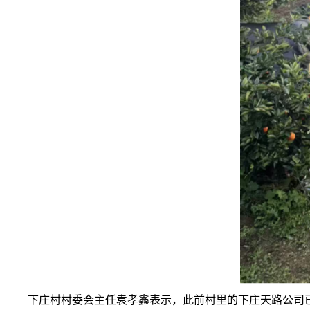
下庄村村委会主任袁孝鑫表示，此前村里的下庄天路公司