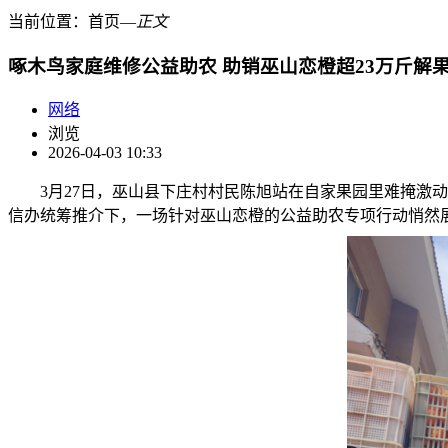
当前位置：
首页
―
正文
啄木鸟家庭维修公益助农 助销巫山恋橙超23万斤解
网络
浏览
2026-04-03 10:33
3月27日，巫山县下庄村村民陈旭站在自家果园里难掩激
信办统筹推介下，一场针对巫山恋橙的公益助农专项行动悄然展