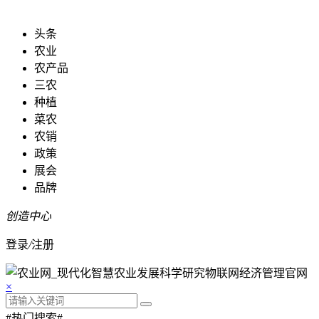
头条
农业
农产品
三农
种植
菜农
农销
政策
展会
品牌
创造中心
登录
/
注册
×
#热门搜索#