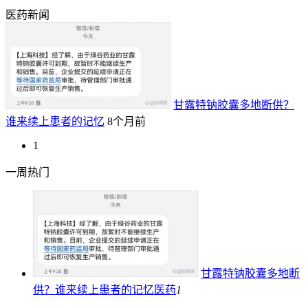
医药新闻
甘露特钠胶囊多地断供？
谁来续上患者的记忆
8个月前
1
一周热门
甘露特钠胶囊多地断
供？谁来续上患者的记忆
医药
1