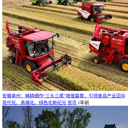
安徽亳州：精耕细作“三头三尾”增值篇章，引领食品产业迈向
现代化、高端化、绿色化新纪元
资讯
1年前