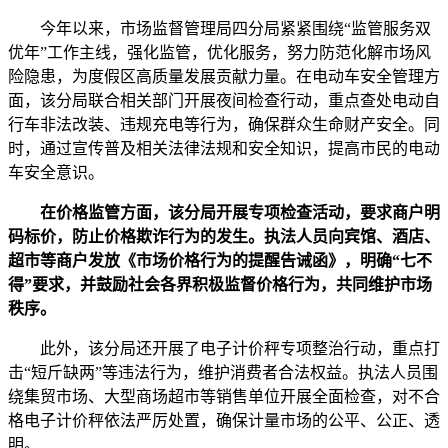
今年以来，市场监督管理局四分局紧紧围绕“监管服务双
优年”工作主线，强化监管，优化服务，努力防范化解市场风
险隐患，为度假区高质量发展贡献力量。在电动车安全管理方
面，该分局联合相关部门开展夜间检查行动，重点查处电动自
行车非法改装、违规充电等行为，确保群众生命财产安全。同
时，通过宣传普及相关法律法规和安全知识，提高市民的电动
车安全意识。
在价格监管方面，该分局开展专项检查活动，要求商户明
码标价，防止价格欺诈行为的发生。执法人员向宾馆、酒店、
超市等商户发放《市场价格行为的提醒告诫函》，明确“七不
得”要求，并鼓励社会各界积极监督价格行为，共同维护市场
秩序。
此外，该分局还开展了电子计价秤专项整治行动，重点打
击“短斤缺两”等违法行为，维护消费者合法权益。执法人员围
绕集贸市场、大型商场超市等销售单位开展全面检查，对不合
格电子计价秤依法严厉处置，确保计量市场的公平、公正、透
明。