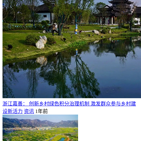
浙江嘉善： 创新乡村绿色积分治理机制 激发群众参与乡村建
设新活力
资讯
1年前