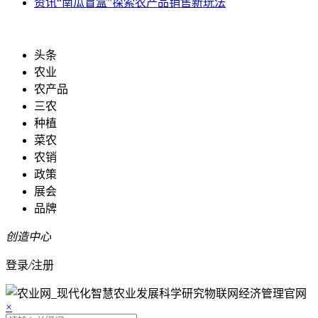
资讯
“南瓜盲盒”探索农产品销售新玩法
头条
农业
农产品
三农
种植
菜农
农销
政策
展会
品牌
创造中心
登录
/
注册
×