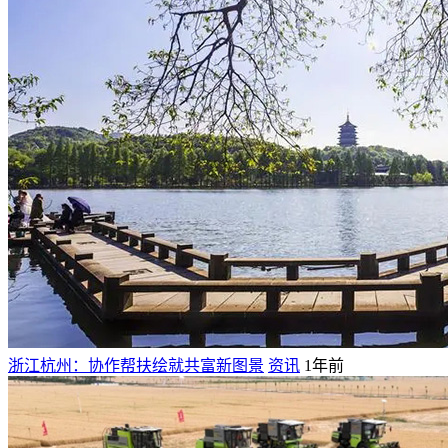
浙江杭州：协作帮扶绘就共富新图景
资讯
1年前