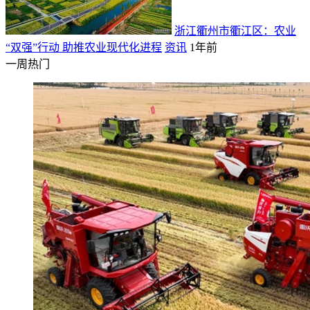
浙江衢州市衢江区：农业
“双强”行动 助推农业现代化进程
资讯
1年前
一周热门