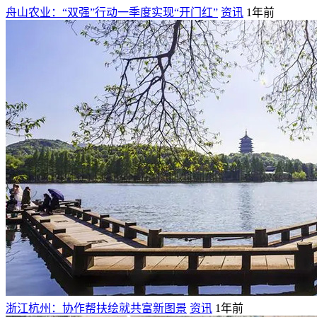
舟山农业：“双强”行动一季度实现“开门红”
资讯
1年前
浙江杭州：协作帮扶绘就共富新图景
资讯
1年前