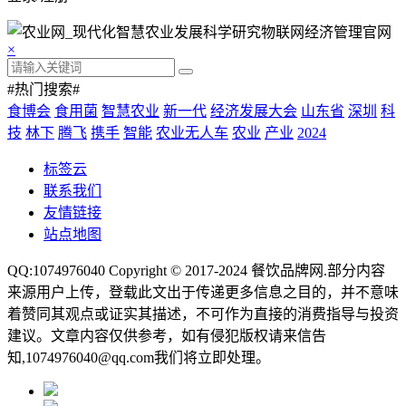
×
#热门搜索#
食博会
食用菌
智慧农业
新一代
经济发展大会
山东省
深圳
科
技
林下
腾飞
携手
智能
农业无人车
农业
产业
2024
标签云
联系我们
友情链接
站点地图
QQ:1074976040 Copyright © 2017-2024
餐饮品牌网
.部分内容
来源用户上传，登载此文出于传递更多信息之目的，并不意味
着赞同其观点或证实其描述，不可作为直接的消费指导与投资
建议。文章内容仅供参考，如有侵犯版权请来信告
知,1074976040@qq.com我们将立即处理。