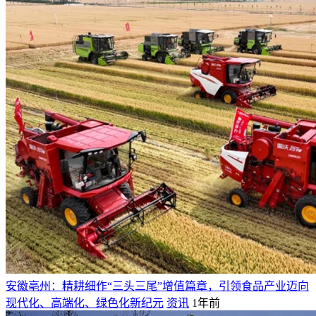
安徽亳州：精耕细作“三头三尾”增值篇章，引领食品产业迈向
现代化、高端化、绿色化新纪元
资讯
1年前