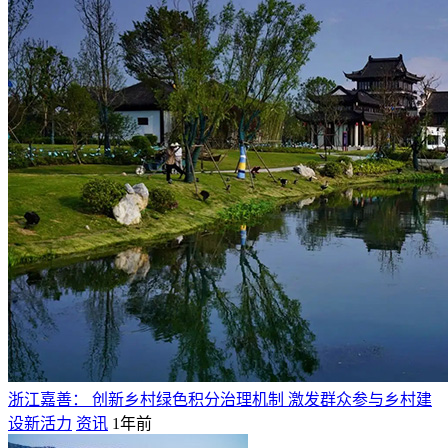
浙江嘉善： 创新乡村绿色积分治理机制 激发群众参与乡村建
设新活力
资讯
1年前