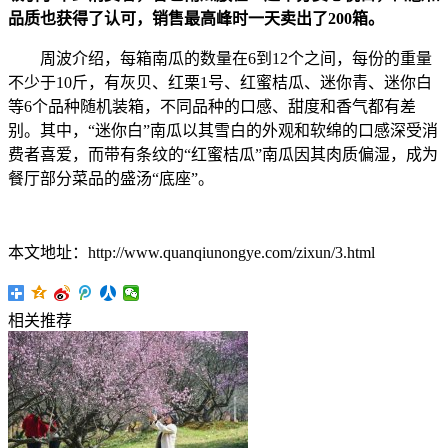
品质也获得了认可，销售最高峰时一天卖出了200箱。
周波介绍，每箱南瓜的数量在6到12个之间，每份的重量
不少于10斤，有灰贝、红栗1号、红蜜桔瓜、迷你青、迷你白
等6个品种随机装箱，不同品种的口感、甜度和香气都有差
别。其中，“迷你白”南瓜以其雪白的外观和软绵的口感深受消
费者喜爱，而带有条纹的“红蜜桔瓜”南瓜因其肉质偏湿，成为
餐厅部分菜品的盛汤“底座”。
本文地址：http://www.quanqiunongye.com/zixun/3.html
相关推荐