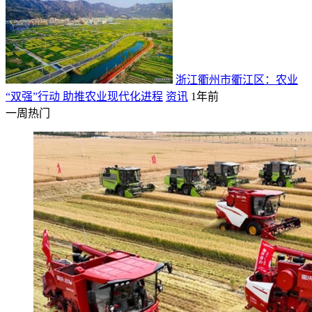
浙江衢州市衢江区：农业
“双强”行动 助推农业现代化进程
资讯
1年前
一周热门