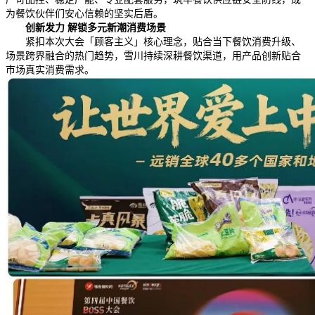
为餐饮伙伴们安心信赖的坚实后盾。
创新发力 解锁多元新潮消费场景
紧扣本次大会「顾客主义」核心理念，贴合当下餐饮消费升级、
场景跨界融合的热门趋势，雪川持续深耕餐饮渠道，用产品创新贴合
市场真实消费需求。