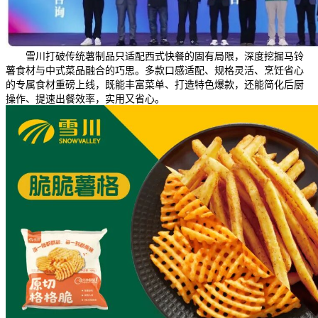
雪川打破传统薯制品只适配西式快餐的固有局限，深度挖掘马铃
薯食材与中式菜品融合的巧思。多款口感适配、规格灵活、烹饪省心
的专属食材重磅上线，既能丰富菜单、打造特色爆款，还能简化后厨
操作、提速出餐效率，实用又省心。