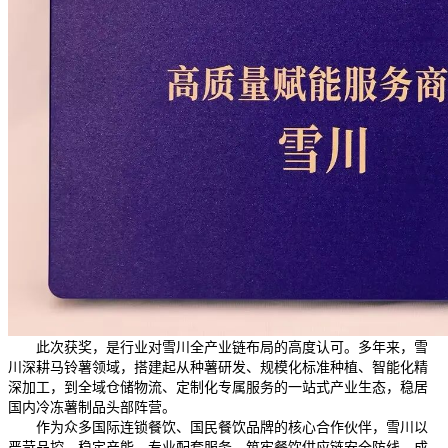
此次获奖，是行业对雪川全产业链布局的高度认可。多年来，雪
川深耕马铃薯领域，搭建起从种薯研发、规模化标准种植、智能化精
深加工，到全域仓储物流、定制化专属服务的一站式产业生态，稳居
国内冷冻薯制品头部阵营。
作为众多国际连锁餐饮、国民餐饮品牌的核心合作伙伴，雪川以
严苛品控、稳定产能、专业配套服务，筑牢餐饮供应链安全防线，成