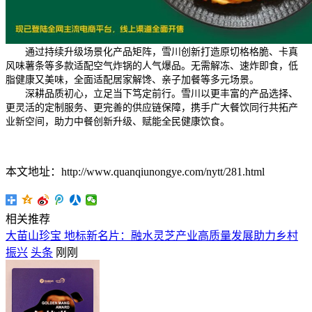
通过持续升级场景化产品矩阵，雪川创新打造原切格格脆、卡真
风味薯条等多款适配空气炸锅的人气爆品。无需解冻、速炸即食，低
脂健康又美味，全面适配居家解馋、亲子加餐等多元场景。
深耕品质初心，立足当下笃定前行。雪川以更丰富的产品选择、
更灵活的定制服务、更完善的供应链保障，携手广大餐饮同行共拓产
业新空间，助力中餐创新升级、赋能全民健康饮食。
本文地址：http://www.quanqiunongye.com/nytt/281.html
相关推荐
大苗山珍宝 地标新名片：融水灵芝产业高质量发展助力乡村
振兴
头条
刚刚