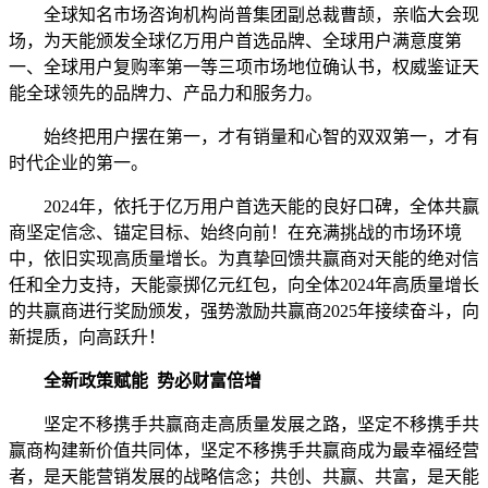
全球知名市场咨询机构尚普集团副总裁曹颉，亲临大会现
场，为天能颁发全球亿万用户首选品牌、全球用户满意度第
一、全球用户复购率第一等三项市场地位确认书，权威鉴证天
能全球领先的品牌力、产品力和服务力。
始终把用户摆在第一，才有销量和心智的双双第一，才有
时代企业的第一。
2024年，依托于亿万用户首选天能的良好口碑，全体共赢
商坚定信念、锚定目标、始终向前！在充满挑战的市场环境
中，依旧实现高质量增长。为真挚回馈共赢商对天能的绝对信
任和全力支持，天能豪掷亿元红包，向全体2024年高质量增长
的共赢商进行奖励颁发，强势激励共赢商2025年接续奋斗，向
新提质，向高跃升！
全新政策赋能 势必财富倍增
坚定不移携手共赢商走高质量发展之路，坚定不移携手共
赢商构建新价值共同体，坚定不移携手共赢商成为最幸福经营
者，是天能营销发展的战略信念；共创、共赢、共富，是天能