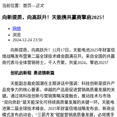
当前位置：
首页
―
正文
向新提质，向高跃升！天能携共赢商擎启2025！
网络
浏览
2024-12-24 23:50
向新提质，向高跃升！12月17日，天能电池2025年财富倍
增战略发布暨第二届全球技术峰会圆满召开。来自全国的共赢
商代表与全体营销将士，千人齐聚，共鉴2024，擎启2025！
创机启新程 勇进铸新篇
天能副总裁俞国潮在主题讲话中强调：科技创新是提升产
品竞争力的核心要素，卓越的产品是促进营销高质量发展的关
键。通过将科技创新与营销策略深度融合，推动技术与市场
“双向奔赴”是天能深化可持续高质量发展的关键一环。天能电
池第二届全球技术峰会、2025年财富倍增战略发布会、新商业
模式发布启动会，“三箭齐发”赋能营销高质量发展，必将携手