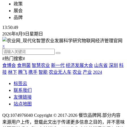
政策
展会
品牌
13:50:51
2026年8月9日星期日
×
#热门搜索#
食博会
食用菌
智慧农业
新一代
经济发展大会
山东省
深圳
科
技
林下
腾飞
携手
智能
农业无人车
农业
产业
2024
标签云
联系我们
友情链接
站点地图
QQ:1074976040 Copyright © 2017-2026
餐饮品牌网
.部分内容
来源用户上传，登载此文出于传递更多信息之目的，并不意味