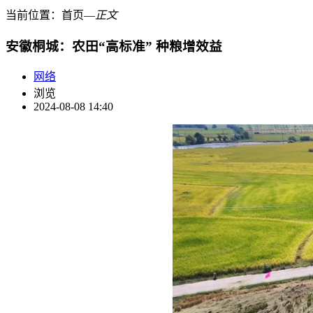
当前位置：
首页
―
正文
安徽桐城：农田“高标准” 种粮增效益
网络
浏览
2024-08-08 14:40