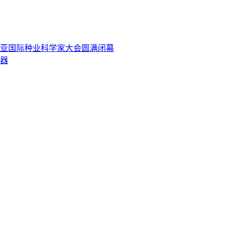
三亚国际种业科学家大会圆满闭幕
器