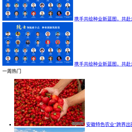
携手共绘种业新蓝图，共赴
携手共绘种业新蓝图，共赴
一周热门
安徽特色农业“跨界出圈