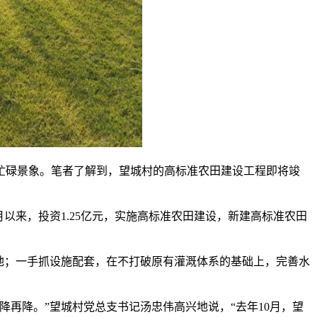
派忙碌景象。笔者了解到，望城村的高标准农田建设工程即将竣
以来，投资1.25亿元，实施高标准农田建设，新建高标准农田
地；一手抓设施配套，在不打破原有灌溉体系的基础上，完善水
再降。”望城村党总支书记汤忠伟高兴地说，“去年10月，望