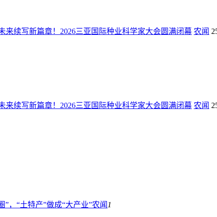
未来续写新篇章！2026三亚国际种业科学家大会圆满闭幕
农闻
2
未来续写新篇章！2026三亚国际种业科学家大会圆满闭幕
农闻
2
”，“土特产”做成“大产业”
农闻
1