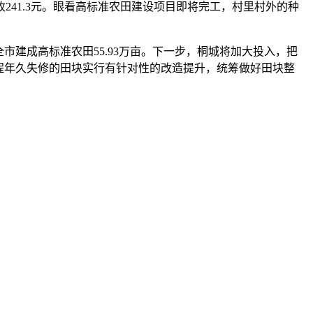
收241.3元。眼看高标准农田建设项目即将完工，村里村外的种
建成高标准农田55.93万亩。下一步，桐城将加大投入，把
程年久失修的田块实行有针对性的改造提升，统筹做好田块整