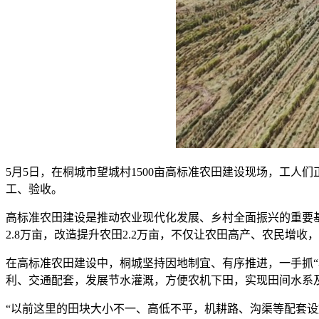
5月5日，在桐城市望城村1500亩高标准农田建设现场，工
工、验收。
高标准农田建设是推动农业现代化发展、乡村全面振兴的重要基
2.8万亩，改造提升农田2.2万亩，不仅让农田高产、农民增
在高标准农田建设中，桐城坚持因地制宜、有序推进，一手抓
利、交通配套，发展节水灌溉，方便农机下田，实现田间水系
“以前这里的田块大小不一、高低不平，机耕路、沟渠等配套设