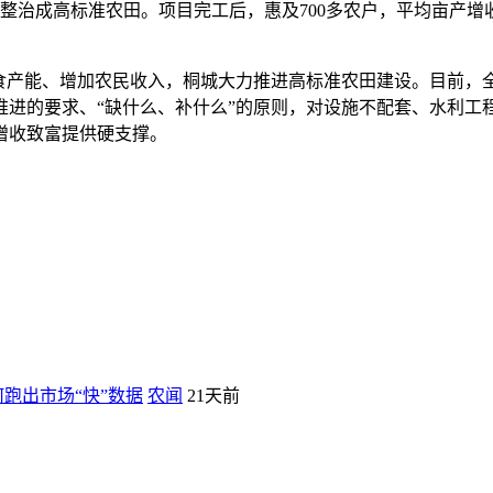
地整治成高标准农田。项目完工后，惠及700多农户，平均亩产增
食产能、增加农民收入，桐城大力推进高标准农田建设。目前，全市
推进的要求、“缺什么、补什么”的原则，对设施不配套、水利工
增收致富提供硬支撑。
跑出市场“快”数据
农闻
21天前