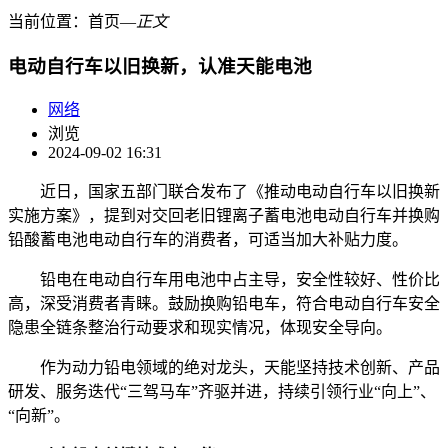
当前位置：
首页
―
正文
电动自行车以旧换新，认准天能电池
网络
浏览
2024-09-02 16:31
近日，国家五部门联合发布了《推动电动自行车以旧换新
实施方案》，提到对交回老旧锂离子蓄电池电动自行车并换购
铅酸蓄电池电动自行车的消费者，可适当加大补贴力度。
铅电在电动自行车用电池中占主导，安全性较好、性价比
高，深受消费者青睐。鼓励换购铅电车，符合电动自行车安全
隐患全链条整治行动要求和现实情况，体现安全导向。
作为动力铅电领域的绝对龙头，天能坚持技术创新、产品
研发、服务迭代“三驾马车”齐驱并进，持续引领行业“向上”、
“向新”。