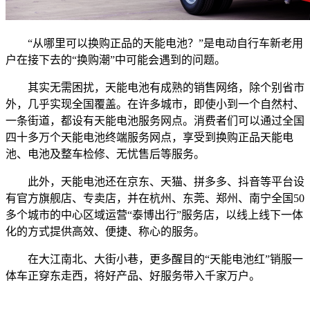
“从哪里可以换购正品的天能电池？”是电动自行车新老用
户在接下去的“换购潮”中可能会遇到的问题。
其实无需困扰，天能电池有成熟的销售网络，除个别省市
外，几乎实现全国覆盖。在许多城市，即使小到一个自然村、
一条街道，都设有天能电池服务网点。消费者们可以通过全国
四十多万个天能电池终端服务网点，享受到换购正品天能电
池、电池及整车检修、无忧售后等服务。
此外，天能电池还在京东、天猫、拼多多、抖音等平台设
有官方旗舰店、专卖店，并在杭州、东莞、郑州、南宁全国50
多个城市的中心区域运营“泰博出行”服务店，以线上线下一体
化的方式提供高效、便捷、称心的服务。
在大江南北、大街小巷，更多醒目的“天能电池红”销服一
体车正穿东走西，将好产品、好服务带入千家万户。