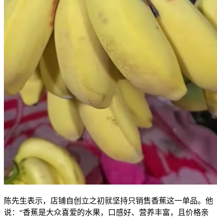
陈先生表示，店铺自创立之初就坚持只销售香蕉这一单品。他
说：“香蕉是大众喜爱的水果，口感好、营养丰富，且价格亲