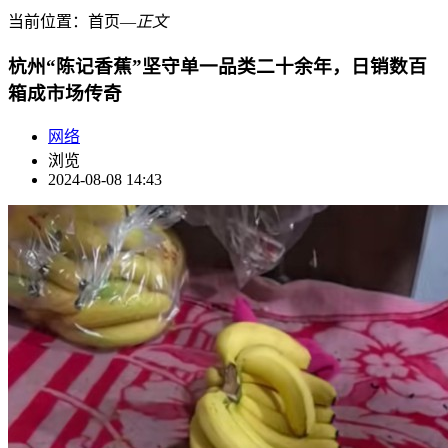
当前位置：
首页
―
正文
杭州“陈记香蕉”坚守单一品类二十余年，日销数百
箱成市场传奇
网络
浏览
2024-08-08 14:43