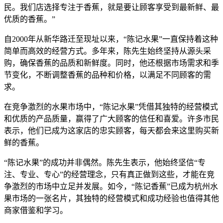
民。我们店选择专注于香蕉，就是要让顾客享受到最新鲜、最
优质的香蕉。”
自2000年从新华路迁至现址以来，“陈记水果”一直保持着这种
简单而高效的经营方式。多年来，陈先生始终坚持从源头采
购，确保香蕉的品质和新鲜度。同时，他还根据市场需求和季
节变化，不断调整香蕉的品种和价格，以满足不同顾客的需
求。
在竞争激烈的水果市场中，“陈记水果”凭借其独特的经营模式
和优质的产品质量，赢得了广大顾客的信任和喜爱。许多市民
表示，他们已成为这家店的忠实顾客，每天都会来这里购买新
鲜的香蕉。
“陈记水果”的成功并非偶然。陈先生表示，他始终坚信“专
注、专业、专心”的经营理念，只有真正做到这些，才能在竞
争激烈的市场中立足并发展。如今，“陈记香蕉”已成为杭州水
果市场的一张名片，其独特的经营模式和成功经验也值得其他
商家借鉴和学习。