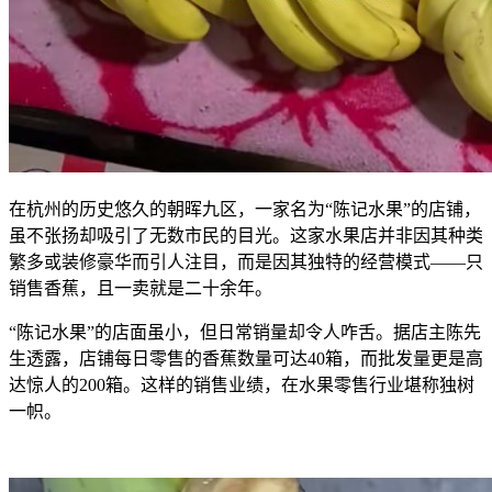
在杭州的历史悠久的朝晖九区，一家名为“陈记水果”的店铺，
虽不张扬却吸引了无数市民的目光。这家水果店并非因其种类
繁多或装修豪华而引人注目，而是因其独特的经营模式——只
销售香蕉，且一卖就是二十余年。
“陈记水果”的店面虽小，但日常销量却令人咋舌。据店主陈先
生透露，店铺每日零售的香蕉数量可达40箱，而批发量更是高
达惊人的200箱。这样的销售业绩，在水果零售行业堪称独树
一帜。