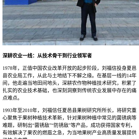
深耕农业一线：从技术骨干到行业领军者
1978年，正值中国农业改革开放的起步阶段，刘福信投身夏邑
县农业局工作，从此与土地结下不解之缘。在基层一线的14年
间，他走遍当地田间地头，深耕农作物种植技术研究，积累了
扎实的农业技术基础，也深刻洞察到传统农业发展中存在的痛
点难点。
1993年至2010年，刘福信任夏邑县果树研究所所长，将研究重
心聚焦于果树种植技术革新，针对果树种植中常见的菌锈病等
难题，研制出“菌锈敌”“防锈敌”等产品，成功获得国家专利，
有效解决了果农的燃眉之急，为当地果树产业高质量发展提供