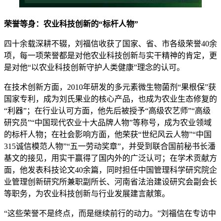
荣誉等身：农业科技创新的“标杆人物”
四十余载深耕不辍，刘福信收获了国家、省、市各级荣誉40余
项，每一项荣誉都是对他农业科技创新与实干精神的肯定，更
是对他“以农业科技创新守护人类健康”理念的认可。
在技术创新方面，2010年研发的多元素微生物菌剂“果根保”获
国家专利，成为刘氏果业的核心产品，也成为农业生态修复的
“利器”；在行业认可方面，他先后被授予“高级农艺师”“高级
研究员”“中国现代农业十大品牌人物”等称号，成为农业领域
的标杆人物；在社会影响方面，他荣获“世纪风云人物”“中国
315诚信模范人物”“五一劳动奖章”，并受到联合国前秘书长潘
基文的接见，用实干赢得了国内外的广泛认可；在学术贡献方
面，他发表科技论文40余篇，同时担任中国管理科学研究院企
业管理创新研究所兼职副所长、河南省法治建设研究会副会长
等职务，为农业科技创新与行业发展建言献策。
“这些荣誉不是终点，而是继续前行的动力。”刘福信在专访中