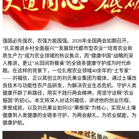
强国必先强农，农强方能国强。2026年全国两会如期召开，
“扎实推进乡村全面振兴”“发展现代都市型农业”“培育农业新
质生产力”成为农业领域的热议焦点，而“健康中国”战略的深
入推进，更让“从田间到餐桌”的全链条健康守护成为时代命
题。在这样的背景下，一位扎根农业领域40余年的“土专家”
——刘福信，正以其创立的刘氏果业集团为载体，通过土壤改
良技术与功能性农产品研发，为解决农业生态危机、守护人类
健康开辟了新路径，用实干践行两会精神，用坚守诠释“农业
报国”的初心。本文将深入对话刘福信，讲述他的创业历程、
荣誉成就，以及刘氏果业如何以“果根保”为核心，实现从土壤
健康到人类健康的全链条守护，为两会献礼，为农业赋能，为
健康护航。