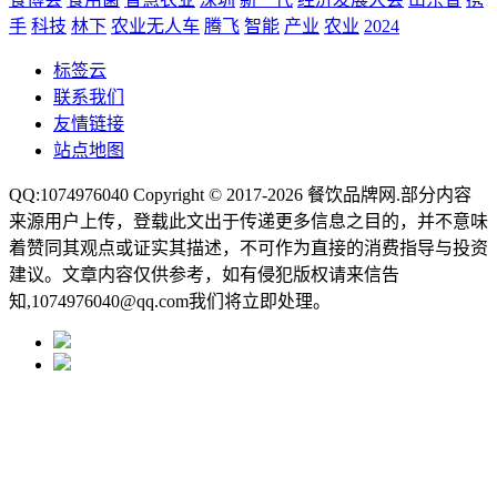
手
科技
林下
农业无人车
腾飞
智能
产业
农业
2024
标签云
联系我们
友情链接
站点地图
QQ:1074976040 Copyright © 2017-2026
餐饮品牌网
.部分内容
来源用户上传，登载此文出于传递更多信息之目的，并不意味
着赞同其观点或证实其描述，不可作为直接的消费指导与投资
建议。文章内容仅供参考，如有侵犯版权请来信告
知,1074976040@qq.com我们将立即处理。