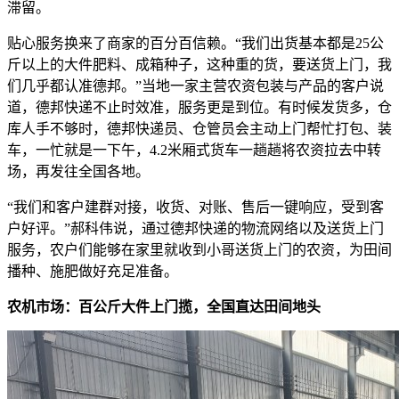
滞留。
贴心服务换来了商家的百分百信赖。“我们出货基本都是25公
斤以上的大件肥料、成箱种子，这种重的货，要送货上门，我
们几乎都认准德邦。”当地一家主营农资包装与产品的客户说
道，德邦快递不止时效准，服务更是到位。有时候发货多，仓
库人手不够时，德邦快递员、仓管员会主动上门帮忙打包、装
车，一忙就是一下午，4.2米厢式货车一趟趟将农资拉去中转
场，再发往全国各地。
“我们和客户建群对接，收货、对账、售后一键响应，受到客
户好评。”郝科伟说，通过德邦快递的物流网络以及送货上门
服务，农户们能够在家里就收到小哥送货上门的农资，为田间
播种、施肥做好充足准备。
农机市场：百公斤大件上门揽，全国直达田间地头