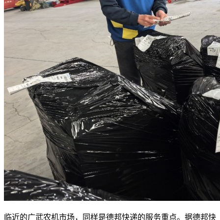
临近的广武农机市场，同样是德邦快递的服务重点。据德邦快