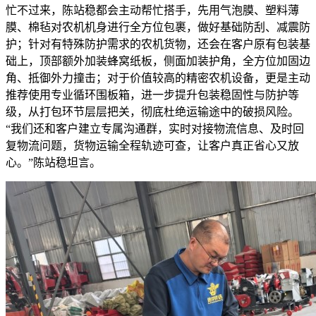
忙不过来，陈站稳都会主动帮忙搭手，先用气泡膜、塑料薄
膜、棉毡对农机机身进行全方位包裹，做好基础防刮、减震防
护；针对有特殊防护需求的农机货物，还会在客户原有包装基
础上，顶部额外加装蜂窝纸板，侧面加装护角，全方位加固边
角、抵御外力撞击；对于价值较高的精密农机设备，更是主动
推荐使用专业循环围板箱，进一步提升包装稳固性与防护等
级，从打包环节层层把关，彻底杜绝运输途中的破损风险。
“我们还和客户建立专属沟通群，实时对接物流信息、及时回
复物流问题，货物运输全程轨迹可查，让客户真正省心又放
心。”陈站稳坦言。