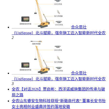
合众思壮
（UniStrong）北斗赋能，强夯施工迈入智能新时代
全农
2
合众思壮
（UniStrong）北斗赋能，强夯施工迈入智能新时代
全农
3
全农
【对话2026】贾启彬：西洋诺威施集团的传承与破
局之路
全农
山东睿安生物科技获授“新徽商代表” 董事长安书怡
女士亮相创业盛典并签约落地安徽