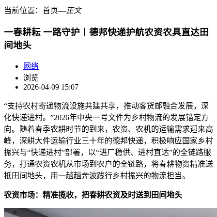
当前位置：
首页
―
正文
一春耕耘 一路守护丨德邦快递护航农资农具直达田
间地头
网络
浏览
2026-04-09 15:07
“支持农村寄递物流设施共建共享，推动客货邮融合发展，深
化快递进村。”2026年中央一号文件为乡村物流的发展锚定方
向。随着春季农耕时节的到来，农资、农机的运输需求迎来高
峰，深耕大件运输行业三十年的德邦快递，积极响应国家乡村
振兴与“快递进村”部署，以“进厂稳供、进村直达”的全链路服
务，打通农资农机从市场到农户的全链路，将春耕物资精准送
抵田间地头，用一趟趟奔波践行乡村振兴的物流担当。
农资市场：精准揽收，把春耕农资及时送到田间地头